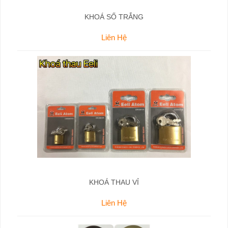
KHOÁ SỐ TRẮNG
Liên Hệ
KHOÁ THAU VỈ
Liên Hệ