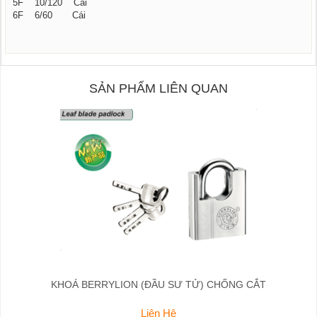
5F 10/120 Cái
6F 6/60 Cái
SẢN PHẨM LIÊN QUAN
KHOÁ BERRYLION (ĐẦU SƯ TỬ) CHỐNG CẮT
Liên Hệ