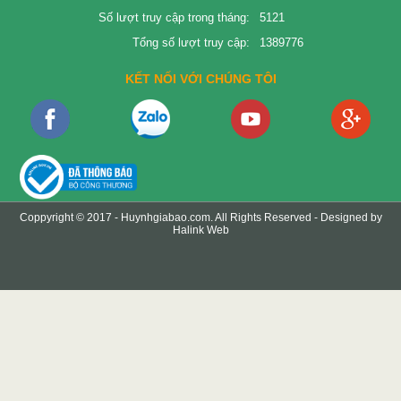
Số lượt truy cập trong tháng:
5121
Tổng số lượt truy cập:
1389776
KẾT NỐI VỚI CHÚNG TÔI
Coppyright © 2017 -
Huynhgiabao.com
. All Rights Reserved - Designed by
Halink Web