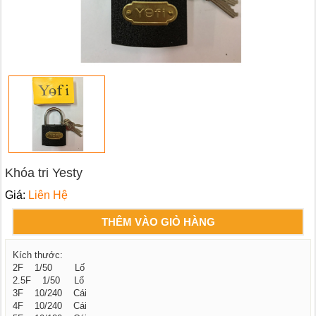
Khóa tri Yesty
Giá:
Liên Hệ
THÊM VÀO GIỎ HÀNG
Kích thước:
2F 1/50 Lố
2.5F 1/50 Lố
3F 10/240 Cái
4F 10/240 Cái