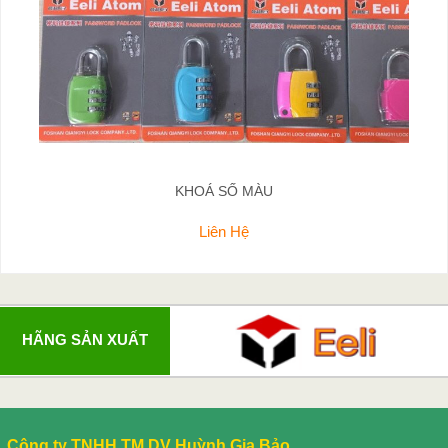
KHOÁ SỐ MÀU
Liên Hệ
HÃNG SẢN XUẤT
Công ty TNHH TM DV Huỳnh Gia Bảo