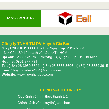
HÃNG SẢN XUẤT
Công ty TNHH TM DV Huỳnh Gia Bảo
Giấy CNĐKKD:
0303415719
- Ngày Cấp: 29/07/2004
- Nơi Cấp: Sở kế hoạch và đầu tư Tp.HCM.
Địa chỉ:
Số 55 Gia Phú, Phường 13, Quận 5, Tp. Hồ Chí Minh.
Hotline:
0901.777.798
Tel:
(+84) 28.3950.6824 - (+84) 28.3856.3606 -
(
+84) 28.3859.3915
Email:
huynhgiabao2004@yahoo.com
Website:
www.huynhgiabao.com
CHÍNH SÁCH CÔNG TY
- Quy định và hình thức thanh toán
- Chính sách vận chuyển/giao nhận