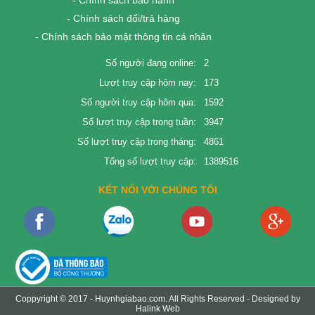
- Chính sách bảo hành
- Chính sách đổi/trả hàng
- Chính sách bảo mật thông tin cá nhân
Số người đang online:
2
Lượt truy cập hôm nay:
173
Số người truy cập hôm qua:
1592
Số lượt truy cập trong tuần:
3947
Số lượt truy cập trong tháng:
4861
Tổng số lượt truy cập:
1389516
KẾT NỐI VỚI CHÚNG TÔI
Coppyright © 2017 -
Huynhgiabao.com
. All Rights Reserved - Designed by
Halink Web