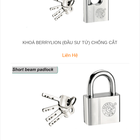
KHOÁ BERRYLION (ĐẦU SƯ TỬ) CHỐNG CẮT
Liên Hệ