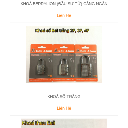
KHOÁ BERRYLION (ĐẦU SƯ TỬ) CÀNG NGẮN
Liên Hệ
KHOÁ SỐ TRẮNG
Liên Hệ