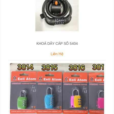
KHOÁ DÂY CÁP SỐ 5404
Liên Hệ