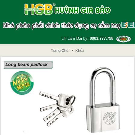
LH Làm Đại Lý:
0901.777.798
Trang Chủ
>
Khóa