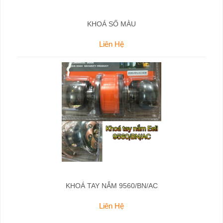
KHOÁ SỐ MÀU
Liên Hệ
KHOÁ TAY NẮM 9560/BN/AC
Liên Hệ