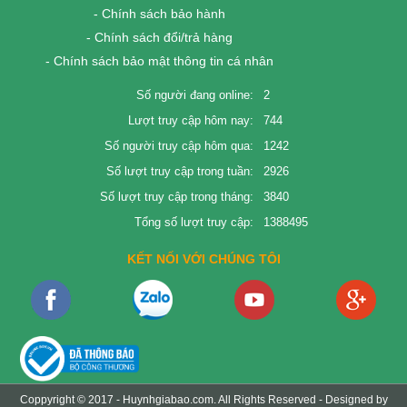
- Chính sách bảo hành
- Chính sách đổi/trả hàng
- Chính sách bảo mật thông tin cá nhân
Số người đang online:
2
Lượt truy cập hôm nay:
744
Số người truy cập hôm qua:
1242
Số lượt truy cập trong tuần:
2926
Số lượt truy cập trong tháng:
3840
Tổng số lượt truy cập:
1388495
KẾT NỐI VỚI CHÚNG TÔI
Coppyright © 2017 -
Huynhgiabao.com
. All Rights Reserved - Designed by