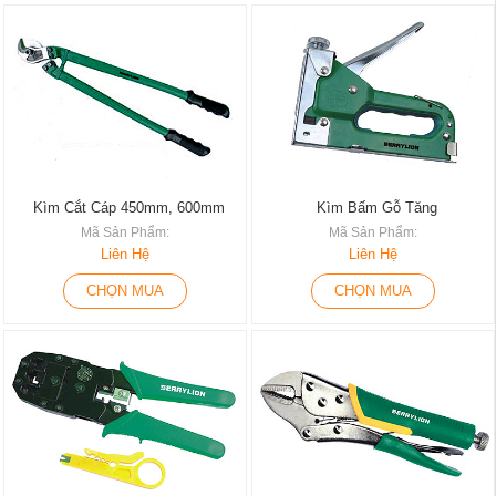
Kìm Cắt Cáp 450mm, 600mm
Kìm Bấm Gỗ Tăng
Mã Sản Phẩm:
Mã Sản Phẩm:
Liên Hệ
Liên Hệ
CHỌN MUA
CHỌN MUA