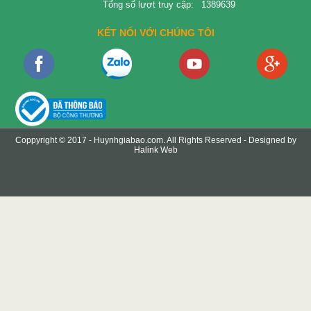
Tổng số lượt truy cập:
1389639
KẾT NỐI VỚI CHÚNG TÔI
Coppyright © 2017 -
Huynhgiabao.com
. All Rights Reserved - Designed by
Halink Web