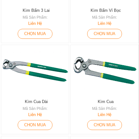
Kìm Bấm 3 Lai
Kìm Bấm Vỉ Bọc
Mã Sản Phẩm:
Mã Sản Phẩm:
Liên Hệ
Liên Hệ
CHỌN MUA
CHỌN MUA
Kìm Cua Dài
Kìm Cua
Mã Sản Phẩm:
Mã Sản Phẩm:
Liên Hệ
Liên Hệ
CHỌN MUA
CHỌN MUA