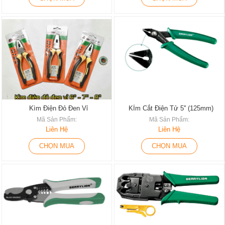
Kìm Điện Đỏ Đen Vỉ
KÌm Cắt Điện Tử 5'' (125mm)
Mã Sản Phẩm:
Mã Sản Phẩm:
Liên Hệ
Liên Hệ
CHỌN MUA
CHỌN MUA