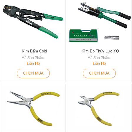
Kìm Bấm Cold
Kìm Ép Thủy Lực YQ
Mã Sản Phẩm:
Mã Sản Phẩm:
Liên Hệ
Liên Hệ
CHỌN MUA
CHỌN MUA