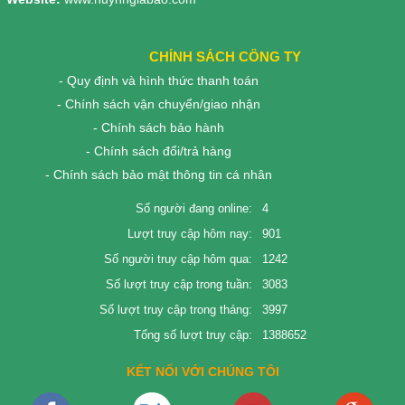
CHÍNH SÁCH CÔNG TY
- Quy định và hình thức thanh toán
- Chính sách vận chuyển/giao nhận
- Chính sách bảo hành
- Chính sách đổi/trả hàng
- Chính sách bảo mật thông tin cá nhân
Số người đang online:
4
Lượt truy cập hôm nay:
901
Số người truy cập hôm qua:
1242
Số lượt truy cập trong tuần:
3083
Số lượt truy cập trong tháng:
3997
Tổng số lượt truy cập:
1388652
KẾT NỐI VỚI CHÚNG TÔI