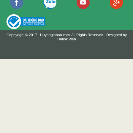
Coppyright © 2017 -
Huynhgiabao.com
. All Rights Reserved - Designed by
Halink Web