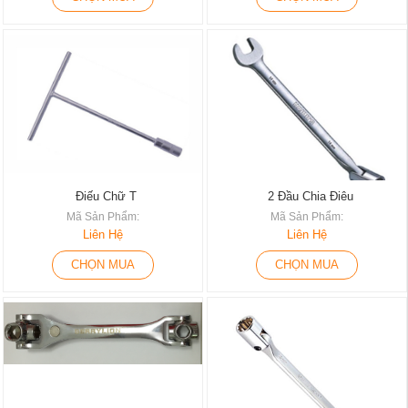
Điếu Chữ T
2 Đầu Chia Điêu
Mã Sản Phẩm:
Mã Sản Phẩm:
Liên Hệ
Liên Hệ
CHỌN MUA
CHỌN MUA