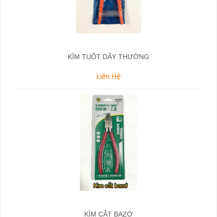
KÌM TUỐT DÂY THƯỜNG
Liên Hệ
KÌM CẮT BAZỚ