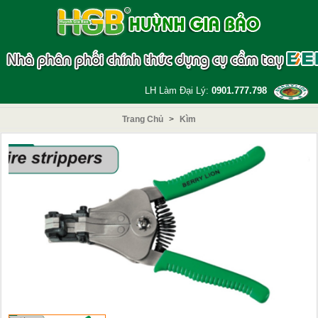
LH Làm Đại Lý:
0901.777.798
Trang Chủ
>
Kìm