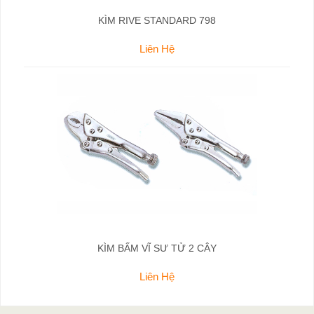
KÌM RIVE STANDARD 798
Liên Hệ
KÌM BẤM VĨ SƯ TỬ 2 CÂY
Liên Hệ