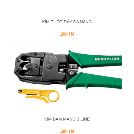
KÌM TUỐT DÂY ĐA NĂNG
Liên Hệ
KÌM BẤM MẠNG 3 LINE
Liên Hệ