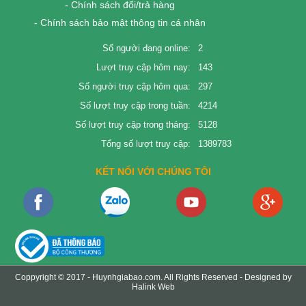
- Chính sách đổi/trả hàng
- Chính sách bảo mật thông tin cá nhân
Số người đang online:
2
Lượt truy cập hôm nay:
143
Số người truy cập hôm qua:
297
Số lượt truy cập trong tuần:
4214
Số lượt truy cập trong tháng:
5128
Tổng số lượt truy cập:
1389783
KẾT NỐI VỚI CHÚNG TÔI
Coppyright © 2017 -
Huynhgiabao.com
. All Rights Reserved - Designed by
Halink Web