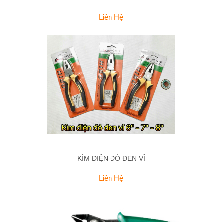
Liên Hệ
KÌM ĐIỆN ĐỎ ĐEN VỈ
Liên Hệ