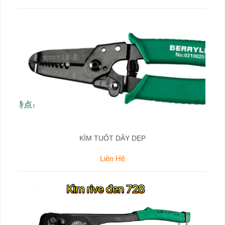
KÌM TUỐT DÂY DẸP
Liên Hệ