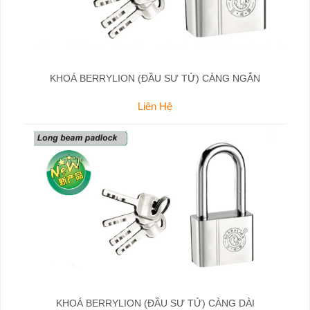
KHOÁ BERRYLION (ĐẦU SƯ TỬ) CÀNG NGẮN
Liên Hệ
KHOÁ BERRYLION (ĐẦU SƯ TỬ) CÀNG DÀI