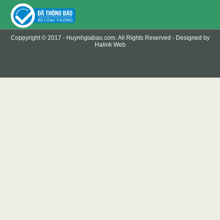
Coppyright © 2017 -
Huynhgiabao.com
. All Rights Reserved - Designed by
Halink Web