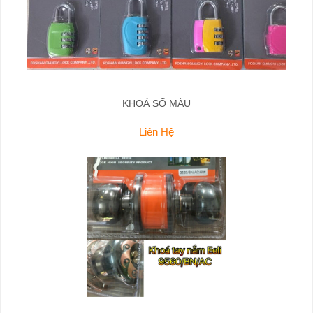
KHOÁ SỐ MÀU
Liên Hệ