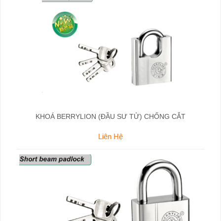
KHOÁ BERRYLION (ĐẦU SƯ TỬ) CHỐNG CẮT
Liên Hệ