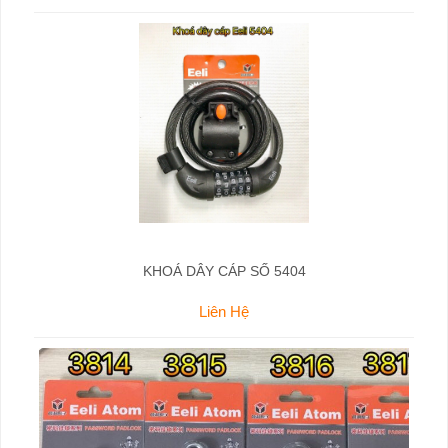
KHOÁ DÂY CÁP SỐ 5404
Liên Hệ