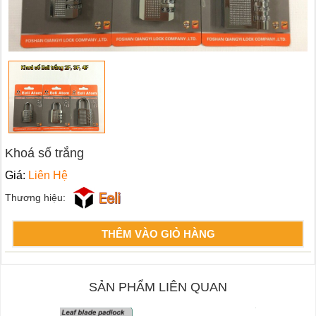
Khoá số trắng
Giá:
Liên Hệ
Thương hiệu:
THÊM VÀO GIỎ HÀNG
SẢN PHẨM LIÊN QUAN