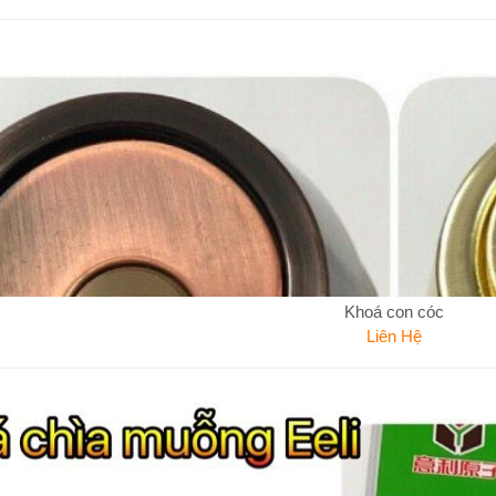
Khoá con cóc
Liên Hệ