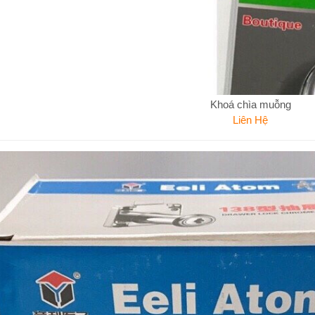
Khoá chìa muỗng
Liên Hệ