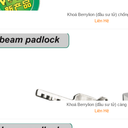
Khoá Berrylion (đầu sư tử) chốn
Liên Hệ
Khoá Berrylion (đầu sư tử) càng
Liên Hệ