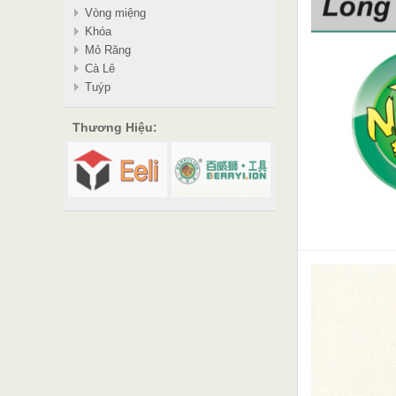
Vòng miệng
Khóa
Mỏ Răng
Cà Lê
Tuýp
Thương Hiệu: