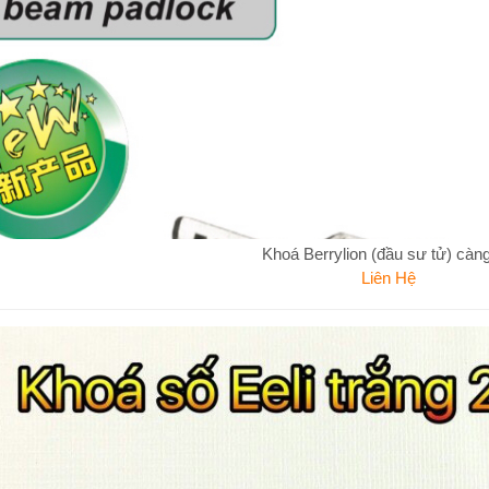
Khoá Berrylion (đầu sư tử) càng
Liên Hệ