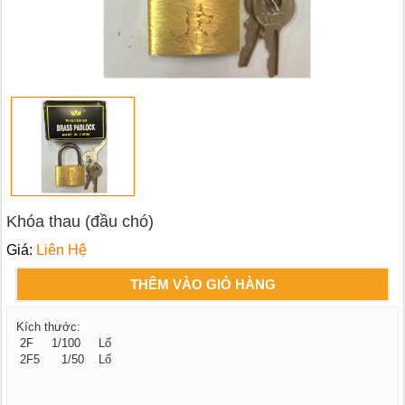
Khóa thau (đầu chó)
Giá:
Liên Hệ
THÊM VÀO GIỎ HÀNG
Kích thước:
2F 1/100 Lố
2F5 1/50 Lố