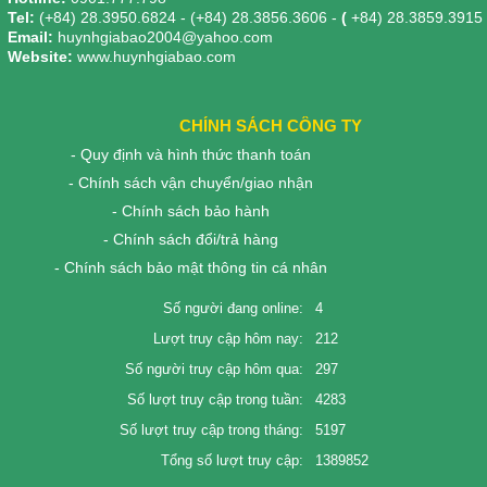
Tel:
(+84) 28.3950.6824 - (+84) 28.3856.3606 -
(
+84) 28.3859.3915
Email:
huynhgiabao2004@yahoo.com
Website:
www.huynhgiabao.com
CHÍNH SÁCH CÔNG TY
- Quy định và hình thức thanh toán
- Chính sách vận chuyển/giao nhận
- Chính sách bảo hành
- Chính sách đổi/trả hàng
- Chính sách bảo mật thông tin cá nhân
Số người đang online:
4
Lượt truy cập hôm nay:
212
Số người truy cập hôm qua:
297
Số lượt truy cập trong tuần:
4283
Số lượt truy cập trong tháng:
5197
Tổng số lượt truy cập:
1389852