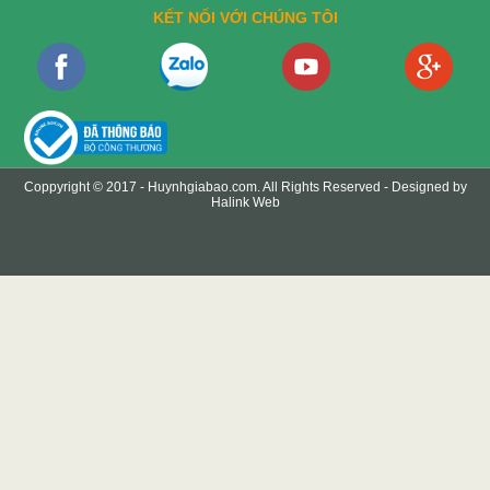
KẾT NỐI VỚI CHÚNG TÔI
Coppyright © 2017 -
Huynhgiabao.com
. All Rights Reserved - Designed by
Halink Web