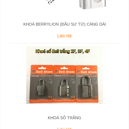
KHOÁ BERRYLION (ĐẦU SƯ TỬ) CÀNG DÀI
Liên Hệ
KHOÁ SỐ TRẮNG