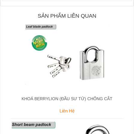
SẢN PHẨM LIÊN QUAN
KHOÁ BERRYLION (ĐẦU SƯ TỬ) CHỐNG CẮT
Liên Hệ