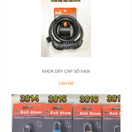
KHOÁ DÂY CÁP SỐ 5404
Liên Hệ