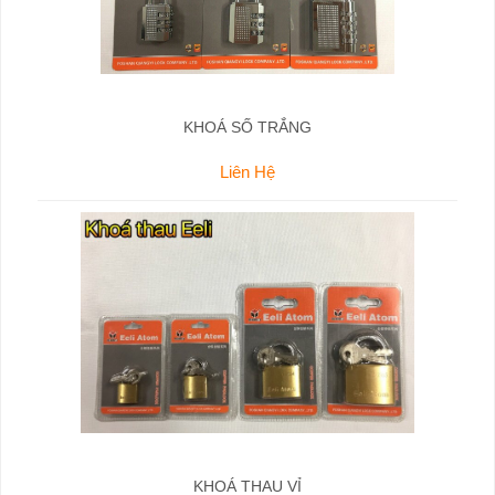
KHOÁ SỐ TRẮNG
Liên Hệ
KHOÁ THAU VỈ