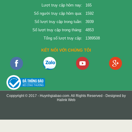
Lượt truy cập hôm nay:
165
Số người truy cập hôm qua:
1592
Số lượt truy cập trong tuần:
3939
Số lượt truy cập trong tháng:
4853
Tổng số lượt truy cập:
1389508
KẾT NỐI VỚI CHÚNG TÔI
Coppyright © 2017 -
Huynhgiabao.com
. All Rights Reserved - Designed by
Halink Web