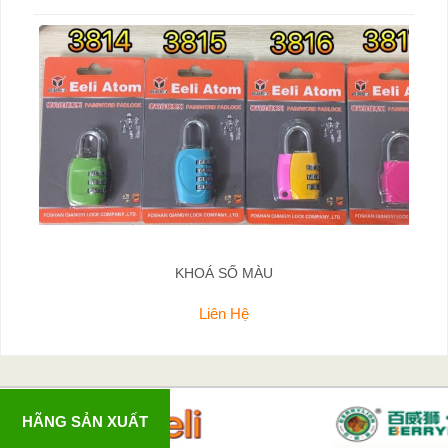
KHOÁ SỐ MÀU
Liên Hệ
HÃNG SẢN XUẤT