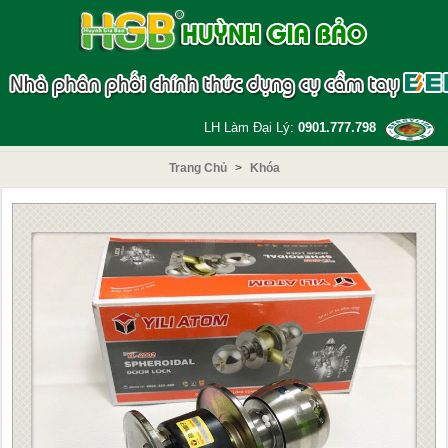
LH Làm Đại Lý:
0901.777.798
Trang Chủ
>
Khóa