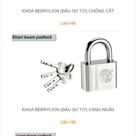
KHOÁ BERRYLION (ĐẦU SƯ TỬ) CHỐNG CẮT
Liên Hệ
KHOÁ BERRYLION (ĐẦU SƯ TỬ) CÀNG NGẮN
Liên Hệ