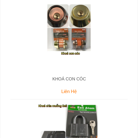
KHOÁ CON CÓC
Liên Hệ