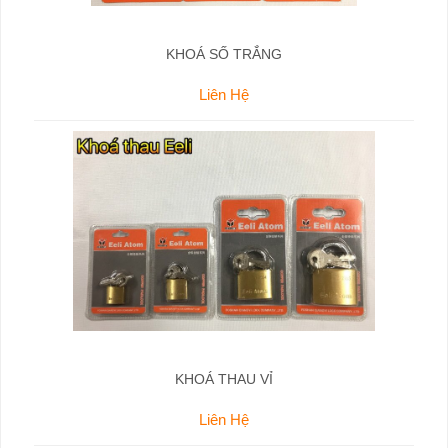
KHOÁ SỐ TRẮNG
Liên Hệ
KHOÁ THAU VỈ
Liên Hệ