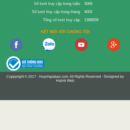
Số lượt truy cập trong tuần:
3089
Số lượt truy cập trong tháng:
4003
Tổng số lượt truy cập:
1388658
KẾT NỐI VỚI CHÚNG TÔI
Coppyright © 2017 -
Huynhgiabao.com
. All Rights Reserved - Designed by
Halink Web