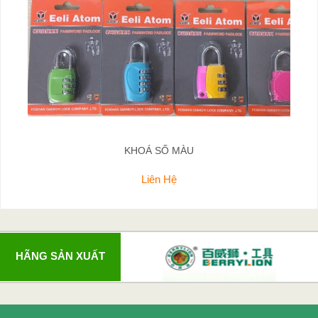
KHOÁ SỐ MÀU
Liên Hệ
HÃNG SẢN XUẤT