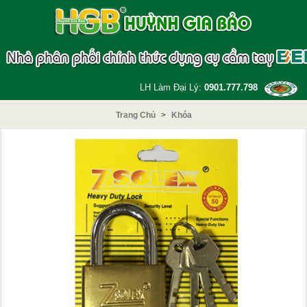
LH Làm Đại Lý:
0901.777.798
Trang Chủ
>
Khóa