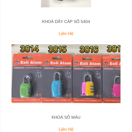
KHOÁ DÂY CÁP SỐ 5404
Liên Hệ
KHOÁ SỐ MÀU
Liên Hệ