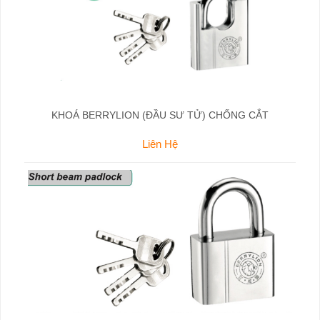
KHOÁ BERRYLION (ĐẦU SƯ TỬ) CHỐNG CẮT
Liên Hệ