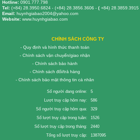
Hotline:
0901.777.798
Tel:
(+84) 28.3950.6824 - (+84) 28.3856.3606 -
(
+84) 28.3859.3915
Email:
huynhgiabao2004@yahoo.com
Website:
www.huynhgiabao.com
CHÍNH SÁCH CÔNG TY
- Quy định và hình thức thanh toán
- Chính sách vận chuyển/giao nhận
- Chính sách bảo hành
- Chính sách đổi/trả hàng
- Chính sách bảo mật thông tin cá nhân
Số người đang online:
5
Lượt truy cập hôm nay:
586
Số người truy cập hôm qua:
329
Số lượt truy cập trong tuần:
1526
Số lượt truy cập trong tháng:
2440
Tổng số lượt truy cập:
1387095