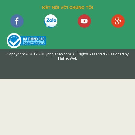
KẾT NỐI VỚI CHÚNG TÔI
Coppyright © 2017 -
Huynhgiabao.com
. All Rights Reserved - Designed by
Halink Web