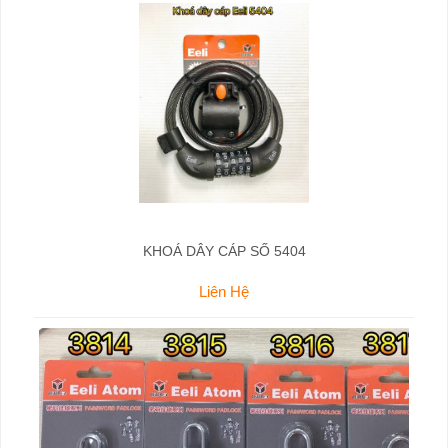
KHOÁ DÂY CÁP SỐ 5404
Liên Hệ