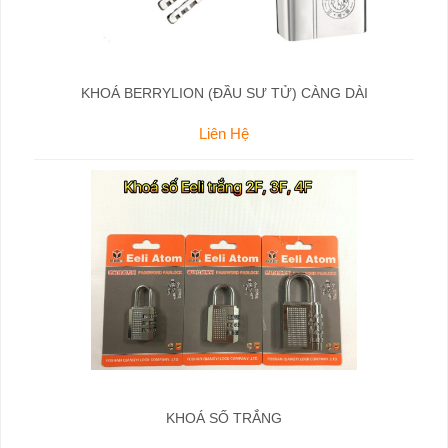
KHOÁ BERRYLION (ĐẦU SƯ TỬ) CÀNG DÀI
Liên Hệ
KHOÁ SỐ TRẮNG