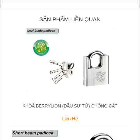
SẢN PHẨM LIÊN QUAN
KHOÁ BERRYLION (ĐẦU SƯ TỬ) CHỐNG CẮT
Liên Hệ