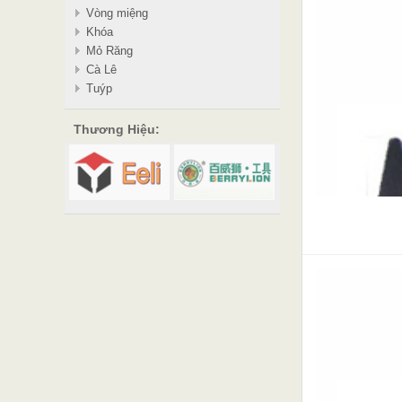
Vòng miệng
Khóa
Mỏ Răng
Cà Lê
Tuýp
Thương Hiệu: