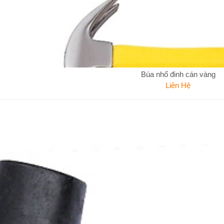
Búa nhổ đinh cán vàng
Liên Hệ