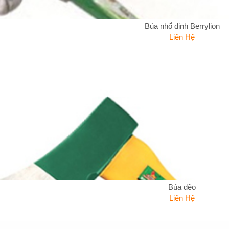
Búa nhổ đinh Berrylion
Liên Hệ
Búa đẽo
Liên Hệ