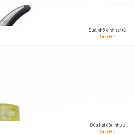
Búa nhổ đinh sư tử
Liên Hệ
Búa hai đầu nhựa
Liên Hệ