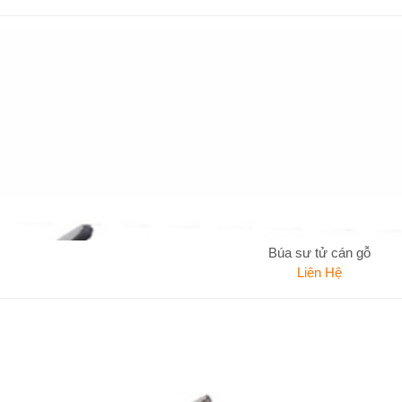
Búa sư tử cán gỗ
Liên Hệ