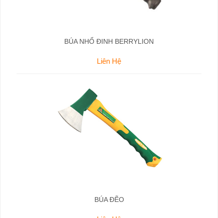
BÚA NHỔ ĐINH BERRYLION
Liên Hệ
BÚA ĐẼO