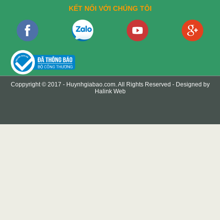
KẾT NỐI VỚI CHÚNG TÔI
Coppyright © 2017 -
Huynhgiabao.com
. All Rights Reserved - Designed by
Halink Web