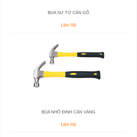
BÚA SƯ TỬ CÁN GỖ
Liên Hệ
BÚA NHỔ ĐINH CÁN VÀNG
Liên Hệ