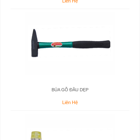
Liên Hệ
BÚA GỖ ĐẦU DẸP
Liên Hệ