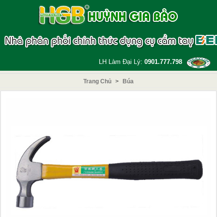
LH Làm Đại Lý:
0901.777.798
Trang Chủ
>
Búa