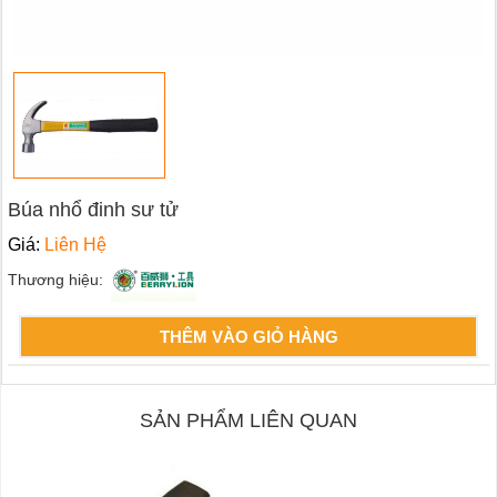
Búa nhổ đinh sư tử
Giá:
Liên Hệ
Thương hiệu:
THÊM VÀO GIỎ HÀNG
SẢN PHẨM LIÊN QUAN