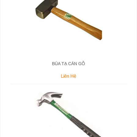
BÚA TẠ CÁN GỖ
Liên Hệ