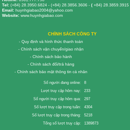
Tel:
(+84) 28.3950.6824 - (+84) 28.3856.3606 -
(
+84) 28.3859.3915
Email:
huynhgiabao2004@yahoo.com
Website:
www.huynhgiabao.com
CHÍNH SÁCH CÔNG TY
- Quy định và hình thức thanh toán
- Chính sách vận chuyển/giao nhận
- Chính sách bảo hành
- Chính sách đổi/trả hàng
- Chính sách bảo mật thông tin cá nhân
Số người đang online:
8
Lượt truy cập hôm nay:
233
Số người truy cập hôm qua:
297
Số lượt truy cập trong tuần:
4304
Số lượt truy cập trong tháng:
5218
Tổng số lượt truy cập:
1389873