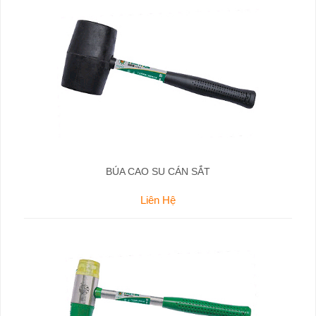
BÚA CAO SU CÁN SẮT
Liên Hệ