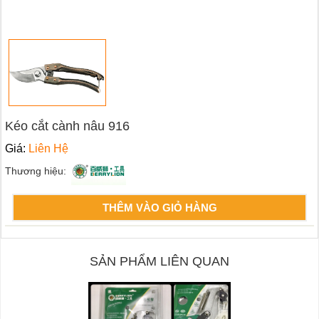
Kéo cắt cành nâu 916
Giá:
Liên Hệ
Thương hiệu:
THÊM VÀO GIỎ HÀNG
SẢN PHẨM LIÊN QUAN