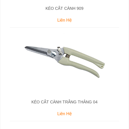
KÉO CẮT CÀNH 909
Liên Hệ
KÉO CẮT CÀNH TRẮNG THẲNG 04
Liên Hệ