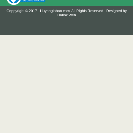
Coppyright © 2017 -
Huynhgiabao.com
. All Rights Reserved - Designed by
Halink Web