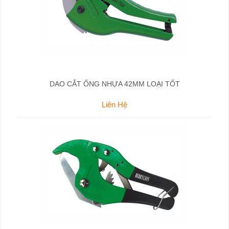
DAO CẮT ỐNG NHỰA 42MM LOẠI TỐT
Liên Hệ