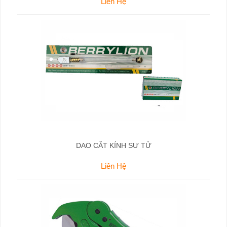
Liên Hệ
DAO CẮT KÍNH SƯ TỬ
Liên Hệ