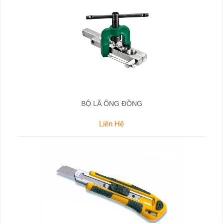
BỘ LÃ ỐNG ĐỒNG
Liên Hệ