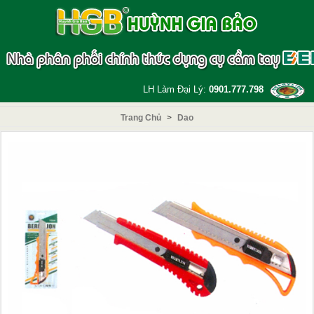
LH Làm Đại Lý:
0901.777.798
Trang Chủ
>
Dao