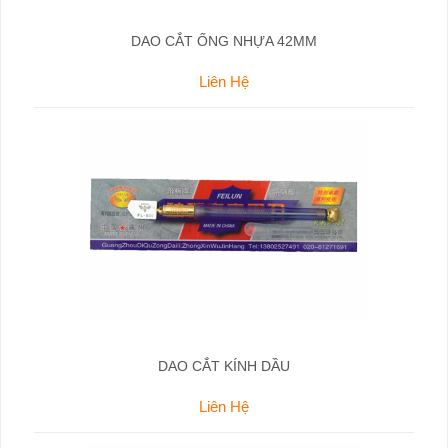
DAO CẮT ỐNG NHỰA 42MM
Liên Hệ
DAO CẮT KÍNH DẦU
Liên Hệ