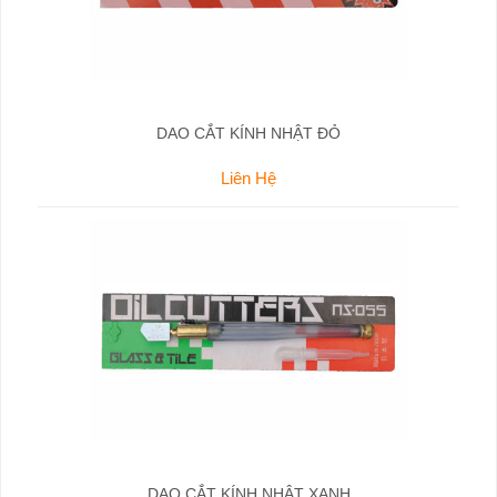
DAO CẮT KÍNH NHẬT ĐỎ
Liên Hệ
DAO CẮT KÍNH NHẬT XANH