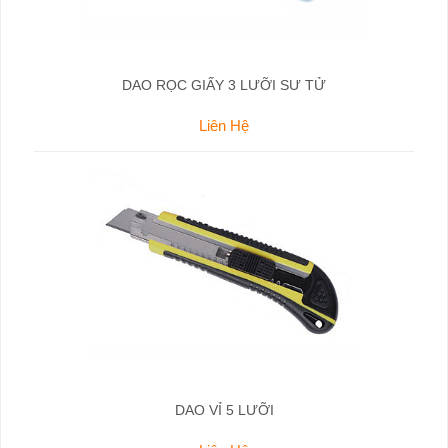
DAO RỌC GIẤY 3 LƯỠI SƯ TỬ
Liên Hệ
DAO VỈ 5 LƯỠI