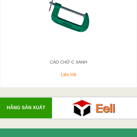
CẢO CHỮ C XANH
Liên Hệ
HÃNG SẢN XUẤT