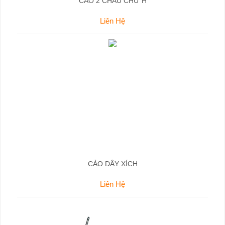
CẢO 2 CHẤU CHỮ H
Liên Hệ
CẢO DÂY XÍCH
Liên Hệ