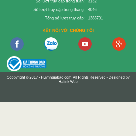
Số lượt truy cập trong tuần:
3132
Số lượt truy cập trong tháng:
4046
Tổng số lượt truy cập:
1388701
KẾT NỐI VỚI CHÚNG TÔI
Coppyright © 2017 -
Huynhgiabao.com
. All Rights Reserved - Designed by
Halink Web