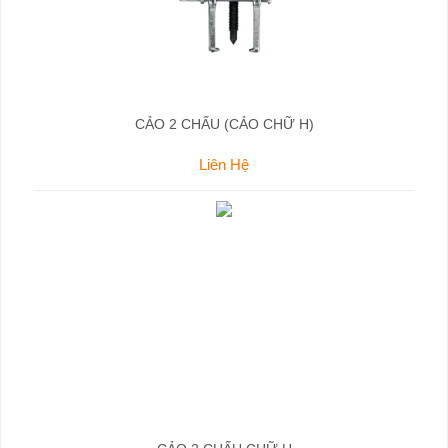
CẢO 2 CHẤU (CẢO CHỮ H)
Liên Hệ