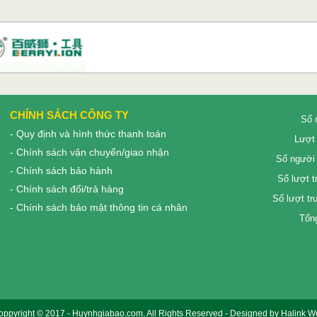
CHÍNH SÁCH CÔNG TY
Số 
- Quy định và hình thức thanh toán
Lượt 
- Chính sách vận chuyển/giao nhận
Số người 
- Chính sách bảo hành
Số lượt t
- Chính sách đổi/trả hàng
Số lượt tr
- Chính sách bảo mật thông tin cá nhân
Tổng
oppyright © 2017 -
Huynhgiabao.com
. All Rights Reserved - Designed by
Halink W