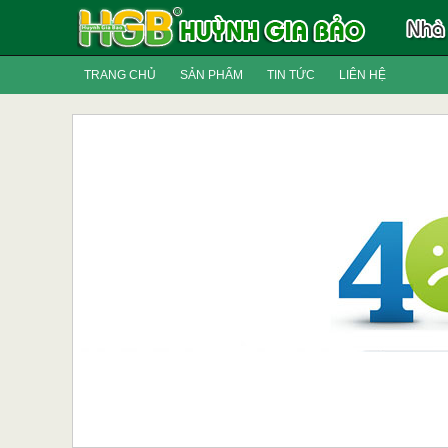
TRANG CHỦ
SẢN PHẨM
TIN TỨC
LIÊN HỆ