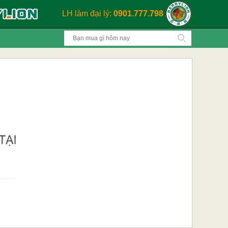
LH làm đại lý:
0901.777.798